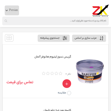
خانه
لوازم زیربندی
البرز
نمایش صفحه
1
از
1
مرتب سازی بر اساس
جستجوی پیشرفته
گریس نسوز لیتیوم هانوفر آلمان
نفر 0
تماس برای قیمت
مقایسه
کاسه نمد چرخ جلو تایوان