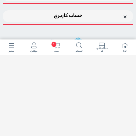
حساب کاربری
0
دسته بندی
خانه
ها
جستجو
سبد
پروفایل
بیشتر
اضافه شدن به خبرنامه
برای عضویت در خبرنامه فروشگاه ایمیل خود را وارد کنید
ثبت ایمیل