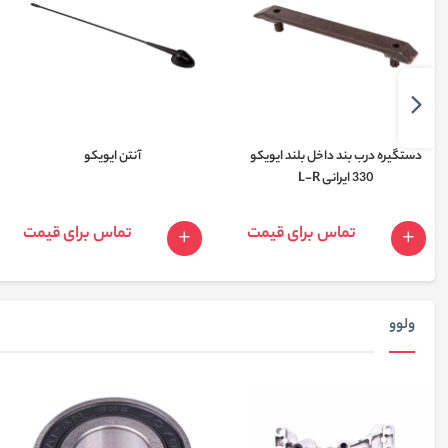
دستگیره درب بند داخل بلند ایویکو
آنتن ایویکو
330 ایرانی L-R
تماس برای قیمت
تماس برای قیمت
ولوو