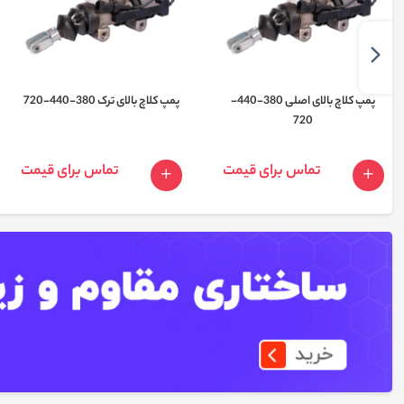
پمپ کلاچ بالای اصلی 380-440-
پمپ کلاچ بالای ترک 380-440-720
720
تماس برای قیمت
تماس برای قیمت