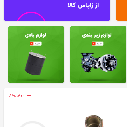
نمايش بيشتر