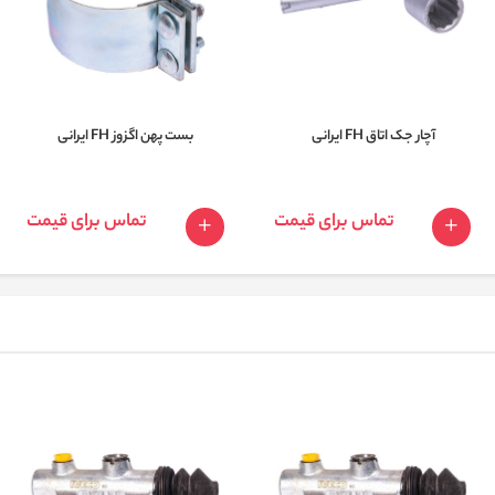
آچار جک اتاق FH ایرانی
بست پهن اگزوز FH ایرانی
تماس برای قیمت
تماس برای قیمت