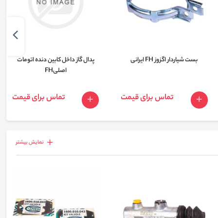
بست شیاردار اگزوز FH ایرانی
پدال گاز داخل کابین دنده اتومات
اصلیFH
تماس برای قیمت
تماس برای قیمت
نمايش بيشتر