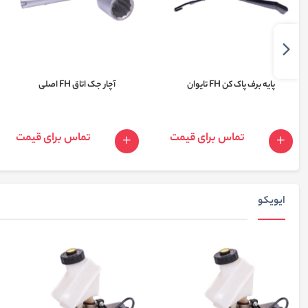
پایه برف پاک کن FH تایوان
آچار جک اتاق FH اصلی
تماس برای قیمت
تماس برای قیمت
ایویکو