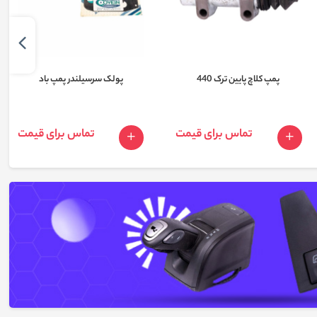
پمپ کلاچ پایین ترک 440
پولک سرسیلندر پمپ باد
تماس برای قیمت
تماس برای قیمت