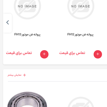
پروانه فن موتور FH12
پروانه فن موتور FH13
تماس برای قیمت
تماس برای قیمت
نمايش بيشتر