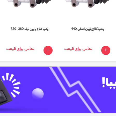
پمپ کلاچ پایین اصلی 440
پمپ کلاچ پایین ترک 380-720
تماس برای قیمت
تماس برای قیمت