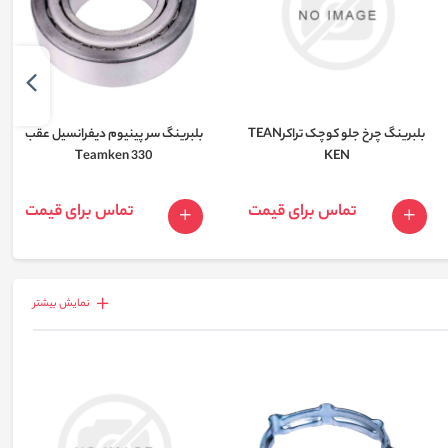
بلبرینگ چرخ جلو کوچک تراکرTEAN
بلبرینگ سر پینیوم دیفرانسیل عقب
330 Teamken
KEN
تماس برای قیمت
تماس برای قیمت
نمايش بيشتر