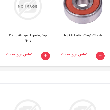
بلبرینگ کوچک دینام NSK FH
بوش فارسونگا سرسیلندر DPH
FH13
تماس برای قیمت
تماس برای قیمت