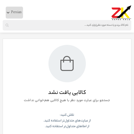
خانه
لوازم بدنه
ایویکو
آینه راست تراكر استراليس تايوان
نمایش صفحه
1
از
0
کالایی یافت نشد
جستجو برای عبارت مورد نظر با هیچ کالایی هم‌خوانی نداشت
تلاش کنید:
از عبارت‌های متداول‌تر استفاده کنید.
از املاهای متداول‌تر استفاده کنید.