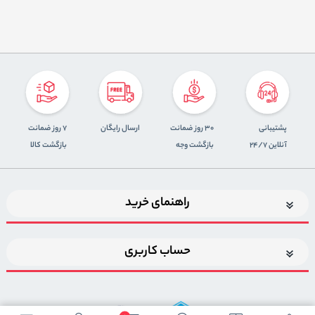
پشتیبانی
30 روز ضمانت
ارسال رایگان
7 روز ضمانت
آنلاین 24/7
بازگشت وجه
بازگشت کالا
راهنمای خرید
حساب کاربری