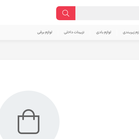
زم زیربندی
لوازم بادی
تزیینات داخلی
لوازم برقی