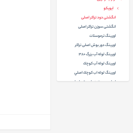
ایویکو
انگشتی دود تراكر اصلی
انگشتی سوزن تراكر اصلی
اورينگ ترموستات
اورينگ دور بوش اصلی تراكر
اورينگ لوله آب بزرگ 380
اورينگ لوله آب كوچك
اورينگ لوله اب كوچك اصلي
اويل پمپ دنده دار موتور اصلی
بادگير پروانه بزرگ 380
بادگير پروانه كوچك 380
ولوو
دانگ فنگ
البرز