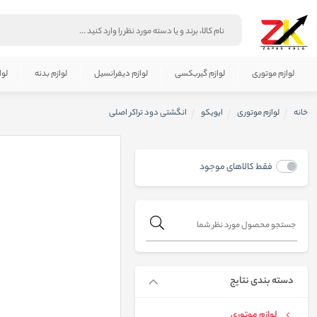
لوازم موتوری
لوازم گیربکسی
لوازم دیفرانسیل
لوازم بدنه
لوا
خانه
لوازم موتوری
ایویکو
انگشتی دود تراكر اصلی
فقط کالاهای موجود
دسته بندی نتایج
لوازم موتوری