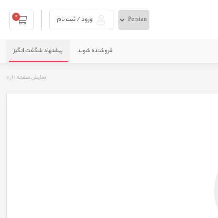
0
ورود / ثبت نام
فروشنده شوید
پیشنهاد شگفت انگیز
نمایش صفحه
1
از
0