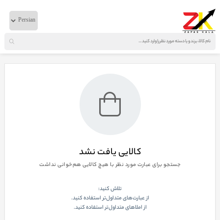
خانه
لوازم موتوری
ایویکو
اورينگ لوله اب كوچك اصلي
نمایش صفحه
1
از
0
کالایی یافت نشد
جستجو برای عبارت مورد نظر با هیچ کالایی هم‌خوانی نداشت
تلاش کنید:
از عبارت‌های متداول‌تر استفاده کنید.
از املاهای متداول‌تر استفاده کنید.