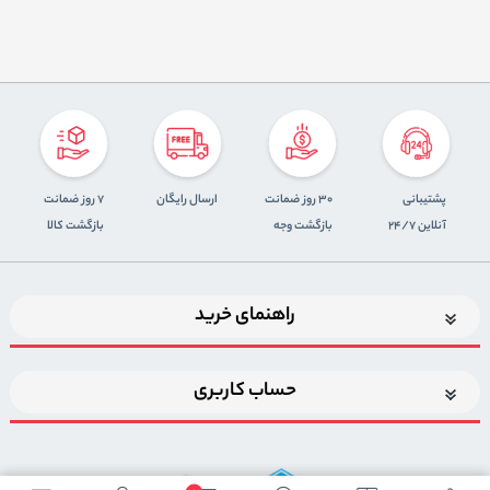
پشتیبانی
30 روز ضمانت
ارسال رایگان
7 روز ضمانت
آنلاین 24/7
بازگشت وجه
بازگشت کالا
راهنمای خرید
حساب کاربری