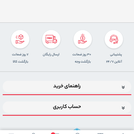
پشتیبانی
30 روز ضمانت
ارسال رایگان
7 روز ضمانت
آنلاین 24/7
بازگشت وجه
بازگشت کالا
راهنمای خرید
حساب کاربری