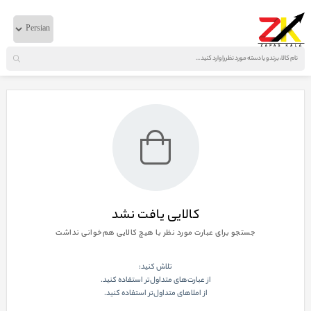
خانه
لوازم بدنه
ایویکو
آینه كامل اصلی با پايه چپ غيربرقی
نمایش صفحه
1
از
0
کالایی یافت نشد
جستجو برای عبارت مورد نظر با هیچ کالایی هم‌خوانی نداشت
تلاش کنید:
از عبارت‌های متداول‌تر استفاده کنید.
از املاهای متداول‌تر استفاده کنید.