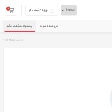
0
ورود / ثبت نام
فروشنده شوید
پیشنهاد شگفت انگیز
نمایش صفحه
1
از
0