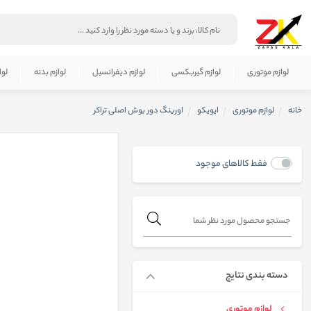
لوازم موتوری
لوازم گیربکسی
لوازم دیفرانسیل
لوازم بدنه
لوا
خانه
لوازم موتوری
ایویکو
اورينگ دور بوش اصلی تراكر
فقط کالاهای موجود
دسته بندی نتایج
لوازم موتوری