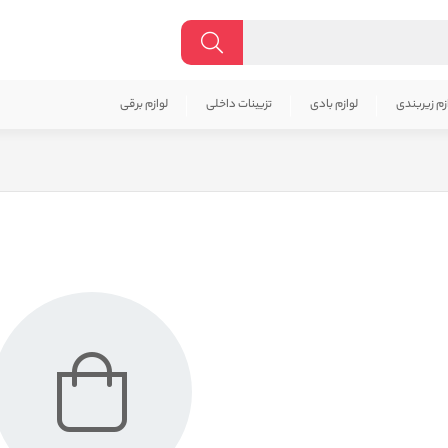
زم زیربندی
لوازم بادی
تزیینات داخلی
لوازم برقی