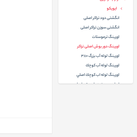
ایویکو
انگشتی دود تراكر اصلی
انگشتی سوزن تراكر اصلی
اورينگ ترموستات
اورينگ دور بوش اصلی تراكر
اورينگ لوله آب بزرگ 380
اورينگ لوله آب كوچك
اورينگ لوله اب كوچك اصلي
اويل پمپ دنده دار موتور اصلی
بادگير پروانه بزرگ 380
بادگير پروانه كوچك 380
ولوو
دانگ فنگ
البرز