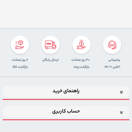
پشتیبانی
30 روز ضمانت
ارسال رایگان
7 روز ضمانت
آنلاین 24/7
بازگشت وجه
بازگشت کالا
راهنمای خرید
حساب کاربری