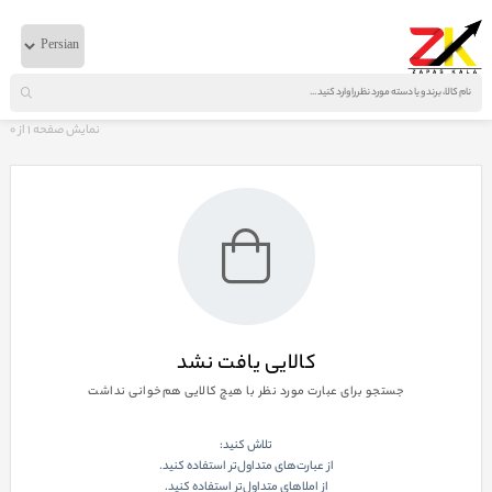
خانه
لوازم گیربکسی
ایویکو
اورينگ سبك سنگين 440اصلي گيربكس
نمایش صفحه
1
از
0
کالایی یافت نشد
جستجو برای عبارت مورد نظر با هیچ کالایی هم‌خوانی نداشت
تلاش کنید:
از عبارت‌های متداول‌تر استفاده کنید.
از املاهای متداول‌تر استفاده کنید.