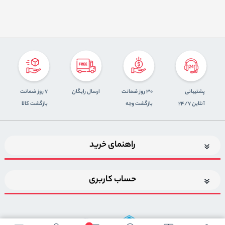
پشتیبانی
30 روز ضمانت
ارسال رایگان
7 روز ضمانت
آنلاین 24/7
بازگشت وجه
بازگشت کالا
راهنمای خرید
حساب کاربری