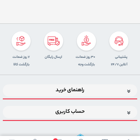
پشتیبانی
30 روز ضمانت
ارسال رایگان
7 روز ضمانت
آنلاین 24/7
بازگشت وجه
بازگشت کالا
راهنمای خرید
حساب کاربری