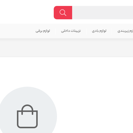
زم زیربندی
لوازم بادی
تزیینات داخلی
لوازم برقی