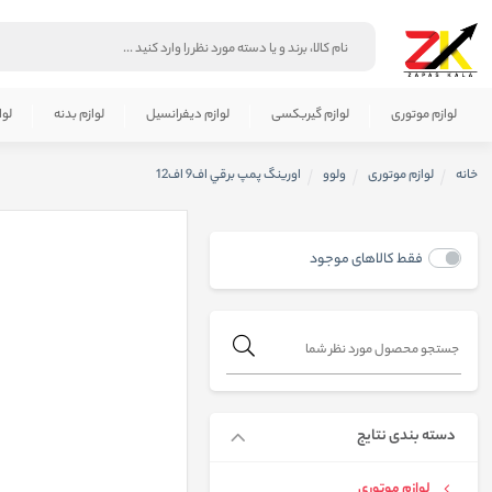
لوازم موتوری
لوازم گیربکسی
لوازم دیفرانسیل
لوازم بدنه
لوا
خانه
لوازم موتوری
ولوو
اورينگ پمپ برقي اف9 اف12
فقط کالاهای موجود
دسته بندی نتایج
لوازم موتوری