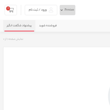
0
ورود / ثبت نام
فروشنده شوید
پیشنهاد شگفت انگیز
نمایش صفحه
1
از
0