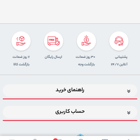
پشتیبانی
30 روز ضمانت
ارسال رایگان
7 روز ضمانت
آنلاین 24/7
بازگشت وجه
بازگشت کالا
راهنمای خرید
حساب کاربری