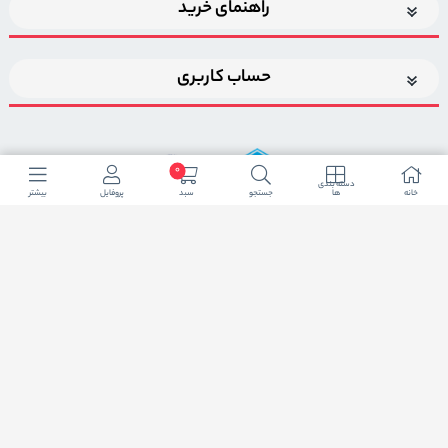
راهنمای خرید
حساب کاربری
0
دسته بندی
خانه
ها
جستجو
سبد
پروفایل
بیشتر
اضافه شدن به خبرنامه
برای عضویت در خبرنامه فروشگاه ایمیل خود را وارد کنید
ثبت ایمیل