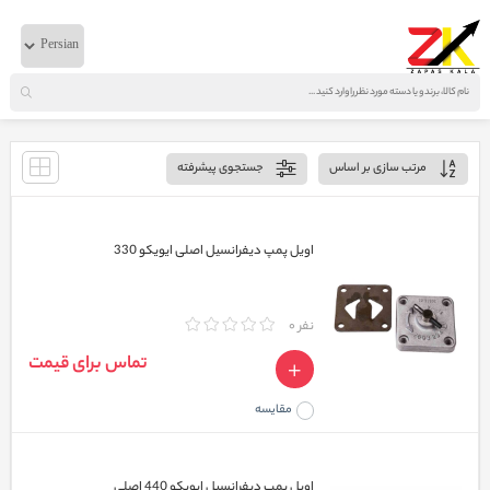
خانه
لوازم دیفرانسیل
ایویکو
نمایش صفحه
1
از
6
مرتب سازی بر اساس
جستجوی پیشرفته
اویل پمپ دیفرانسیل اصلی ایویکو 330
نفر 0
تماس برای قیمت
مقایسه
اویل پمپ دیفرانسیل ایویکو 440 اصلی