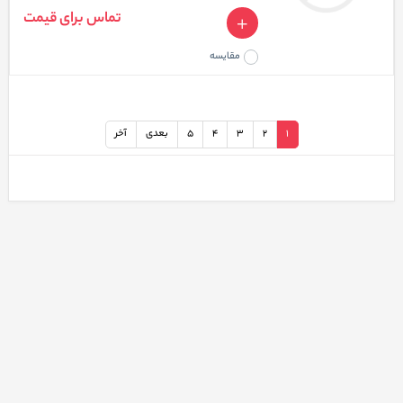
تماس برای قیمت
مقایسه
1
2
3
4
5
بعدی
آخر