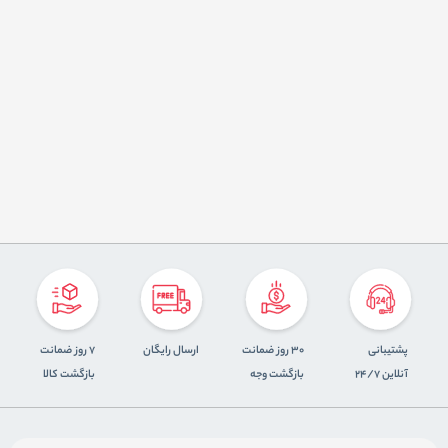
پشتیبانی
30 روز ضمانت
ارسال رایگان
7 روز ضمانت
آنلاین 24/7
بازگشت وجه
بازگشت کالا