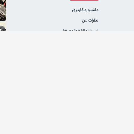
داشبورد کاربری
نظرات من
لیست علاقه مندی ها
سفارشات من
آدرس های من
پیام های من
درخواست های برگشت
ثبت نام به عنوان فروشنده