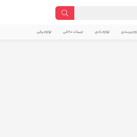
زم زیربندی
لوازم بادی
تزیینات داخلی
لوازم برقی