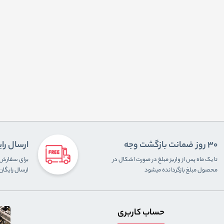
30 روز ضمانت بازگشت وجه
ارسال را
تا یک ماه پس از واریز مبلغ در صورت اشکال در
محصول مبلغ بازگردانده میشود
ارسال رایگا
حساب کاربری