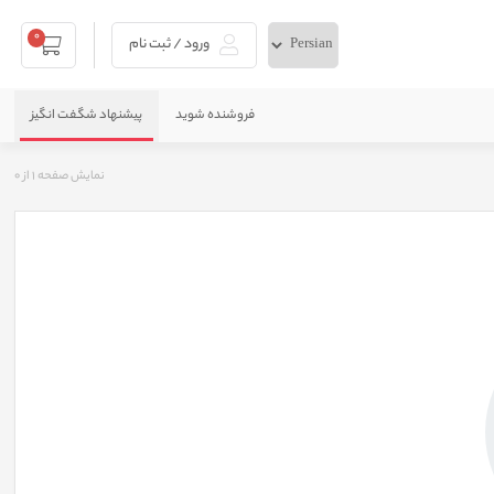
0
ورود / ثبت نام
فروشنده شوید
پیشنهاد شگفت انگیز
نمایش صفحه
1
از
0