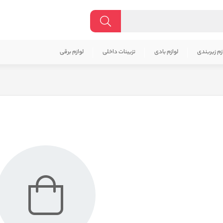
زم زیربندی
لوازم بادی
تزیینات داخلی
لوازم برقی