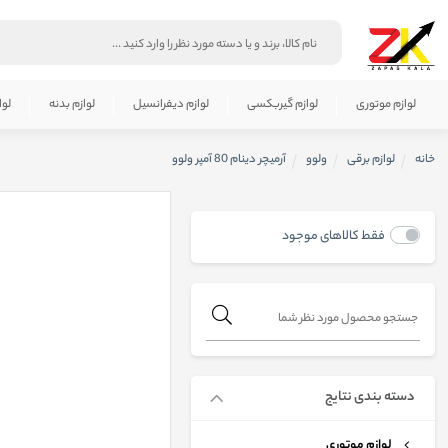
لوازم موتوری
لوازم گیربکسی
لوازم دیفرانسیل
لوازم بدنه
لوا
خانه
لوازم برقی
ولوو
آرميچر دينام 80 آمپر ولوو
فقط کالاهای موجود
دسته بندی نتایج
لوازم موتوری