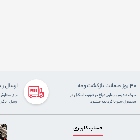
30 روز ضمانت بازگشت وجه
ارسال را
تا یک ماه پس از واریز مبلغ در صورت اشکال در
محصول مبلغ بازگردانده میشود
ارسال رایگا
حساب کاربری