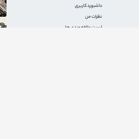
داشبورد کاربری
نظرات من
لیست علاقه مندی ها
سفارشات من
آدرس های من
پیام های من
درخواست های برگشت
ثبت نام به عنوان فروشنده