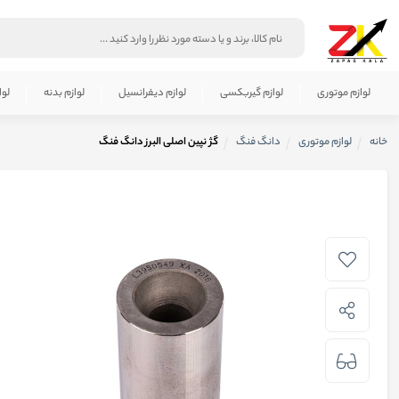
لوازم موتوری
لوازم گیربکسی
لوازم دیفرانسیل
لوازم بدنه
لوا
خانه
لوازم موتوری
دانگ فنگ
گژ نپین اصلی البرز دانگ فنگ