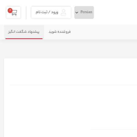
0
ورود / ثبت نام
فروشنده شوید
پیشنهاد شگفت انگیز