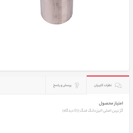
نظرات کاربران
پرسش و پاسخ
امتیاز محصول
گژ نپین اصلی البرز دانگ فنگ |
(0 دیدگاه)