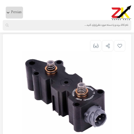
خانه
لوازم برقی
ولوو
کیت برقی ساعتی ولوو FH اصلی