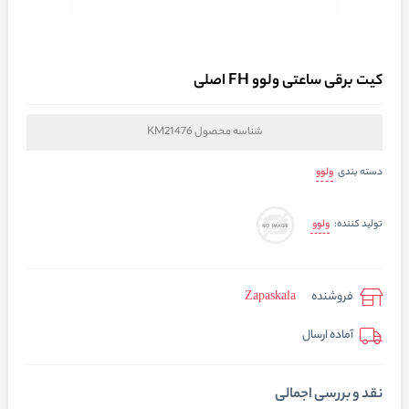
کیت برقی ساعتی ولوو FH اصلی
شناسه محصول
KM21476
ولوو
دسته بندی
ولوو
تولید کننده:
فروشنده
Zapaskala
آماده ارسال
نقد و بررسی اجمالی