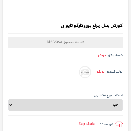
کورکن بغل چراغ یوروکارگو تایوان
شناسه محصول
KM22063
ایویکو
دسته بندی
ایویکو
تولید کننده:
انتخاب نوع محصول:
فروشنده
Zapaskala