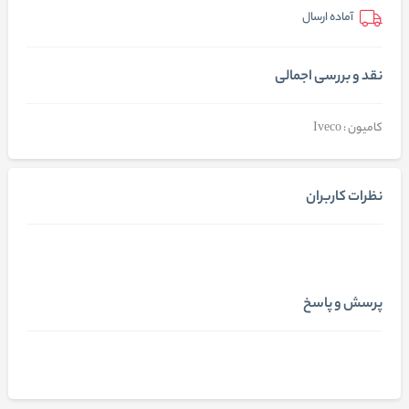
آماده ارسال
نقد و بررسی اجمالی
کامیون : Iveco
نظرات کاربران
پرسش و پاسخ