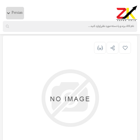
خانه
لوازم زیربندی
ایویکو
کنس مندل بزرگ