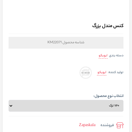
کنس مندل بزرگ
شناسه محصول
KM22071
ایویکو
دسته بندی
ایویکو
تولید کننده:
انتخاب نوع محصول:
فروشنده
Zapaskala