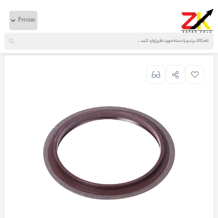
خانه
لوازم دیفرانسیل
ایویکو
کاسه نمد هوزینگ کوچک دیفرانسیل 440 تایوان