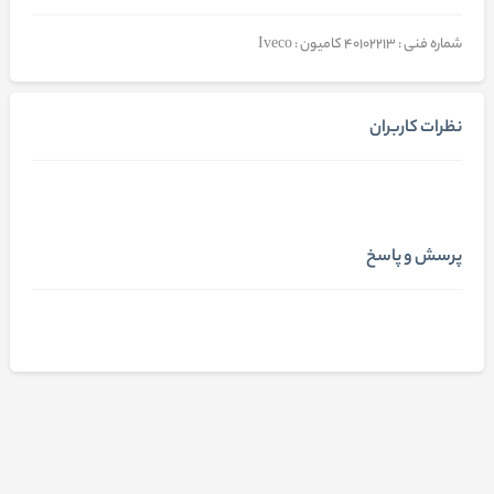
شماره فنی : 40102213 کامیون : Iveco
نظرات کاربران
پرسش و پاسخ