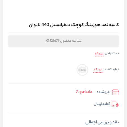
کاسه نمد هوزینگ کوچک دیفرانسیل 440 تایوان
شناسه محصول
KM21679
ایویکو
دسته بندی
ایویکو
تولید کننده:
فروشنده
Zapaskala
آماده ارسال
نقد و بررسی اجمالی