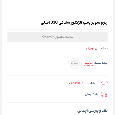
چرم سوپر پمپ انژکتور مشکی 330 اصلی
شناسه محصول
KM21977
ایویکو
دسته بندی
ایویکو
تولید کننده:
فروشنده
Zapaskala
آماده ارسال
نقد و بررسی اجمالی