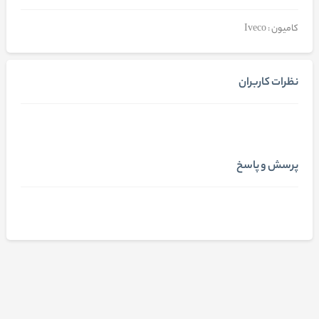
کامیون : Iveco
نظرات کاربران
پرسش و پاسخ