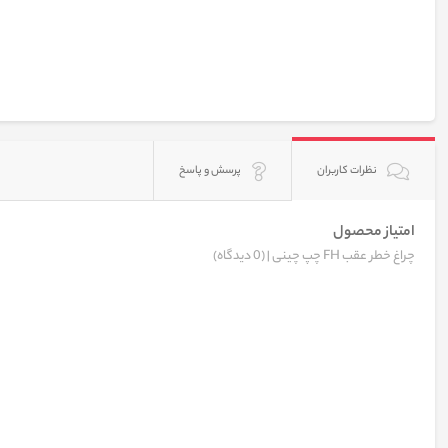
نظرات کاربران
پرسش و پاسخ
امتیاز محصول
چراغ خطر عقب FH چپ چینی |
(0 دیدگاه)