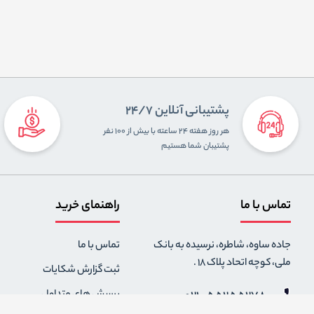
پشتیبانی آنلاین 24/7
هر روز هفته ۲۴ ساعته با بیش از ۱۰۰ نفر
پشتیبان شما هستیم
تماس با ما
راهنمای خرید
جاده ساوه، شاطره، نرسیده به بانک
تماس با ما
ملی، کوچه اتحاد پلاک 18 .
ثبت گزارش شکایات
021-55255278
پرسش های متداول