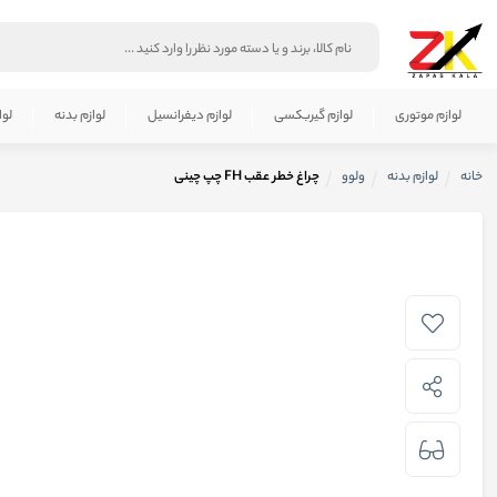
لوازم موتوری
لوازم گیربکسی
لوازم دیفرانسیل
لوازم بدنه
لوا
خانه
لوازم بدنه
ولوو
چراغ خطر عقب FH چپ چینی