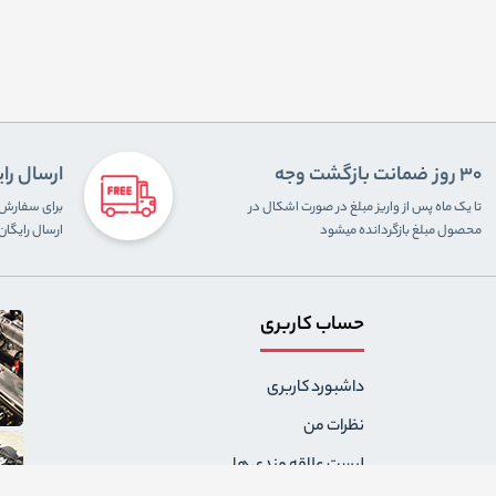
30 روز ضمانت بازگشت وجه
ارسال را
تا یک ماه پس از واریز مبلغ در صورت اشکال در
محصول مبلغ بازگردانده میشود
ارسال رایگا
حساب کاربری
داشبورد کاربری
نظرات من
لیست علاقه مندی ها