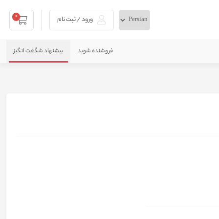
0
ورود / ثبت نام
فروشنده شوید
پیشنهاد شگفت انگیز