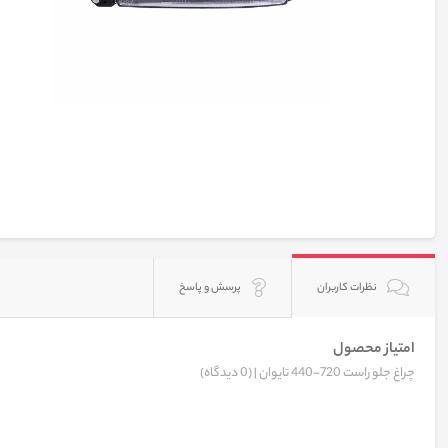
نظرات کاربران
پرسش و پاسخ
امتیاز محصول
چراغ جلو راست 720-440 تایوان |
(0 دیدگاه)