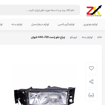
لوازم موتوری
لوازم گیربکسی
لوازم دیفرانسیل
لوازم بدنه
لوا
خانه
لوازم بدنه
ایویکو
چراغ جلو راست 720-440 تایوان