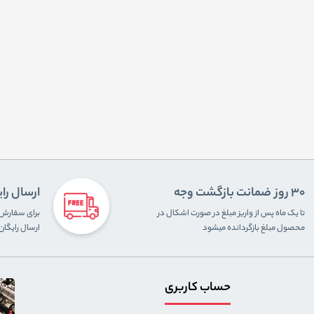
30 روز ضمانت بازگشت وجه
ارسال را
تا یک ماه پس از واریز مبلغ در صورت اشکال در
محصول مبلغ بازگردانده میشود
ارسال رایگا
حساب کاربری