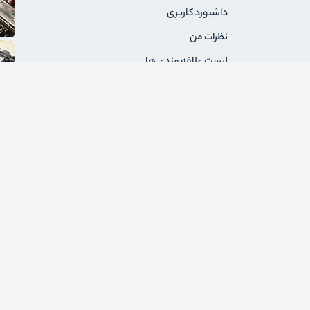
داشبورد کاربری
نظرات من
لیست علاقه مندی ها
سفارشات من
آدرس های من
پیام های من
درخواست های برگشت
ثبت نام به عنوان فروشنده