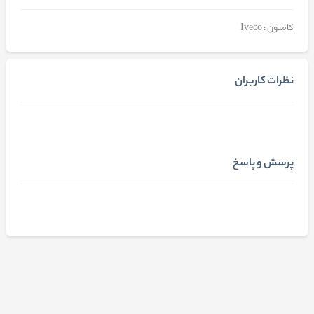
کامیون : Iveco
نظرات کاربران
پرسش و پاسخ