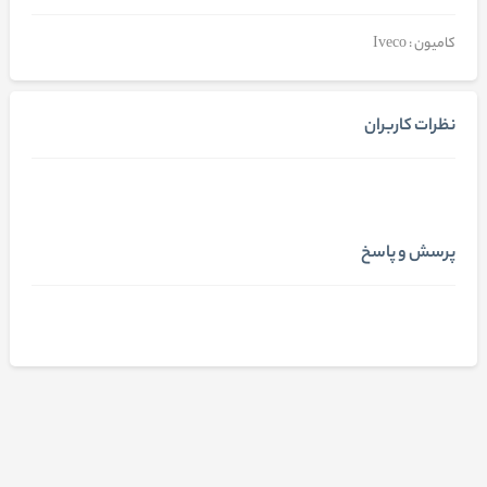
کامیون : Iveco
نظرات کاربران
پرسش و پاسخ