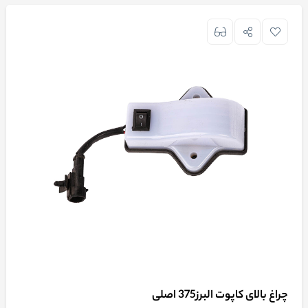
چراغ بالای کاپوت البرز375 اصلی