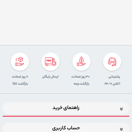
پشتیبانی
30 روز ضمانت
ارسال رایگان
7 روز ضمانت
آنلاین 24/7
بازگشت وجه
بازگشت کالا
راهنمای خرید
حساب کاربری