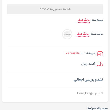
شناسه محصول
KM22226
دانگ فنگ
دسته بندی
دانگ فنگ
تولید کننده:
فروشنده
Zapaskala
آماده ارسال
نقد و بررسی اجمالی
کامیون : Dong Feng
محصولات مرتبط