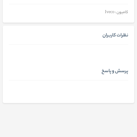
کامیون : Iveco
نظرات کاربران
پرسش و پاسخ