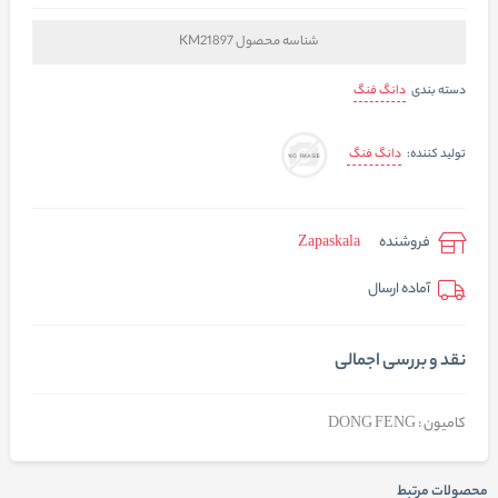
شناسه محصول
KM21897
دانگ فنگ
دسته بندی
دانگ فنگ
تولید کننده:
فروشنده
Zapaskala
آماده ارسال
نقد و بررسی اجمالی
کامیون : DONG FENG
محصولات مرتبط