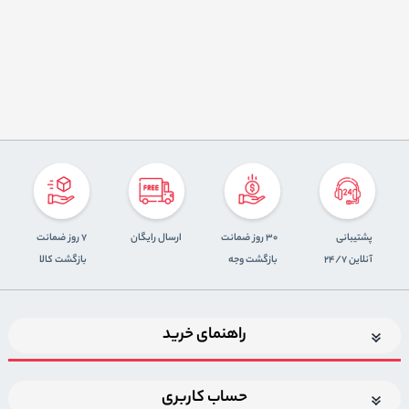
پشتیبانی
30 روز ضمانت
ارسال رایگان
7 روز ضمانت
آنلاین 24/7
بازگشت وجه
بازگشت کالا
راهنمای خرید
حساب کاربری