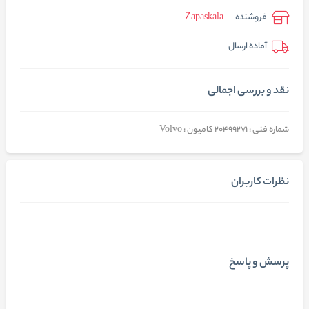
فروشنده
Zapaskala
آماده ارسال
نقد و بررسی اجمالی
شماره فنی : 20499271 کامیون : Volvo
نظرات کاربران
پرسش و پاسخ