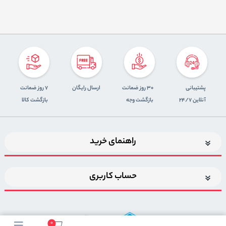
پشتیبانی
30 روز ضمانت
ارسال رایگان
7 روز ضمانت
آنلاین 24/7
بازگشت وجه
بازگشت کالا
راهنمای خرید
حساب کاربری
0