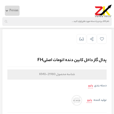
خانه
لوازم بدنه
ولوو
پدال گاز داخل کابین دنده اتومات اصلیFH
پدال گاز داخل کابین دنده اتومات اصلیFH
شناسه محصول
KM0-21980
ولوو
دسته بندی
ولوو
تولید کننده: