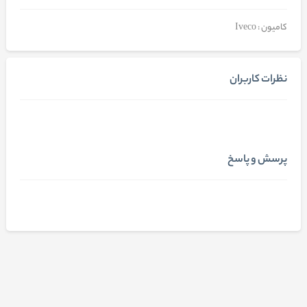
کامیون : Iveco
نظرات کاربران
پرسش و پاسخ