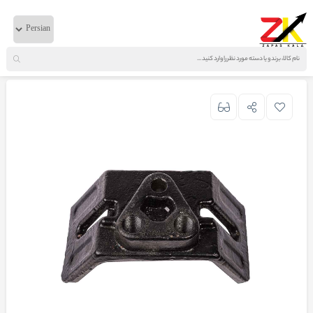
خانه
لوازم موتوری
دانگ فنگ
پایه دسته موتور دوپیچ البرز 375 ایرانی