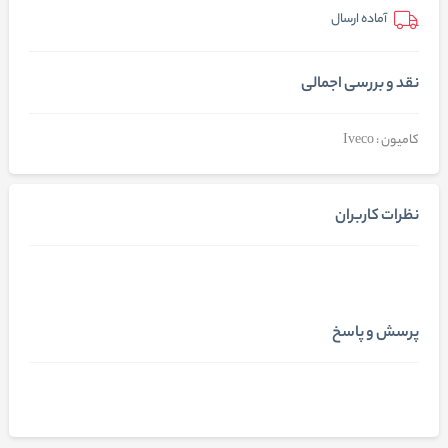
آماده ارسال
نقد و بررسی اجمالی
کامیون : Iveco
نظرات کاربران
پرسش و پاسخ