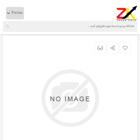
خانه
لوازم دیفرانسیل
ایویکو
واشر برنجی سر پلوس دیفرانسیل عقب