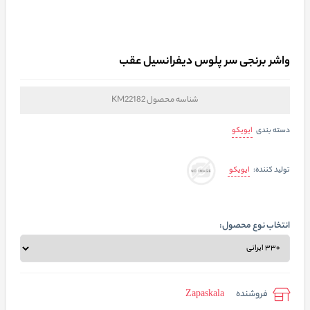
واشر برنجی سر پلوس دیفرانسیل عقب
شناسه محصول
KM22182
ایویکو
دسته بندی
ایویکو
تولید کننده:
انتخاب نوع محصول:
فروشنده
Zapaskala