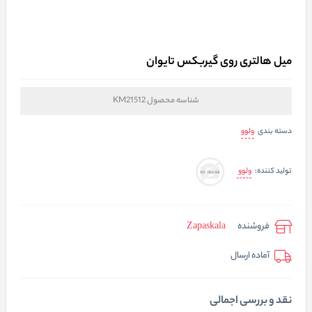
میل هالتری روی گیربکس تایوان
شناسه محصول
KM21512
ولوو
دسته بندی
ولوو
تولید کننده:
فروشنده
Zapaskala
آماده ارسال
نقد و بررسی اجمالی