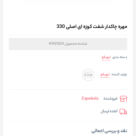
مهره چاکدار شفت کوزه ای اصلی 330
شناسه محصول
KM21824
ایویکو
دسته بندی
ایویکو
تولید کننده:
فروشنده
Zapaskala
آماده ارسال
نقد و بررسی اجمالی