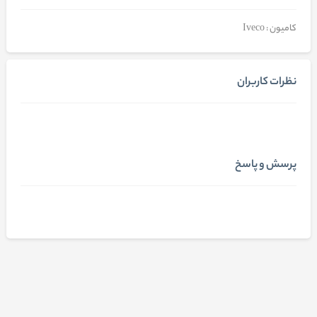
کامیون : Iveco
نظرات کاربران
پرسش و پاسخ