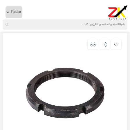
خانه
لوازم دیفرانسیل
ایویکو
مهره چاکدار شفت کوزه ای اصلی 330