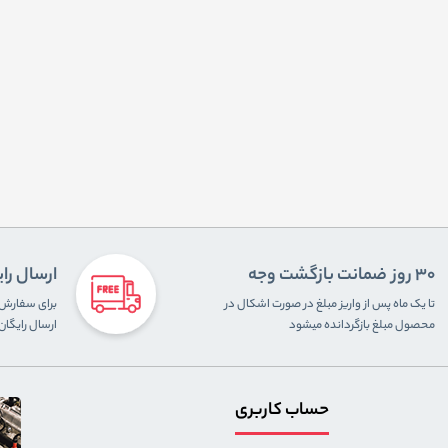
30 روز ضمانت بازگشت وجه
ارسال را
تا یک ماه پس از واریز مبلغ در صورت اشکال در
محصول مبلغ بازگردانده میشود
ارسال رایگا
حساب کاربری