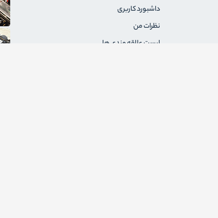
داشبورد کاربری
نظرات من
لیست علاقه مندی ها
سفارشات من
آدرس های من
پیام های من
درخواست های برگشت
ثبت نام به عنوان فروشنده