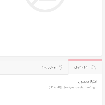
نظرات کاربران
پرسش و پاسخ
امتیاز محصول
مهره شفت پینیوم دیفرانسیل |
(0 دیدگاه)