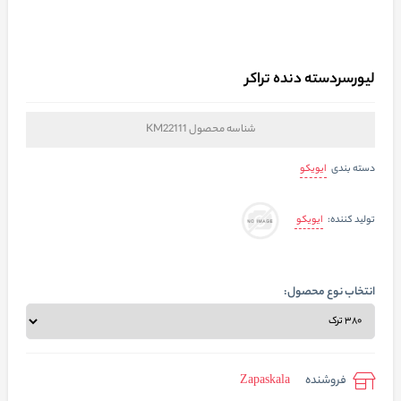
لیورسردسته دنده تراکر
شناسه محصول
KM22111
ایویکو
دسته بندی
ایویکو
تولید کننده:
انتخاب نوع محصول:
فروشنده
Zapaskala