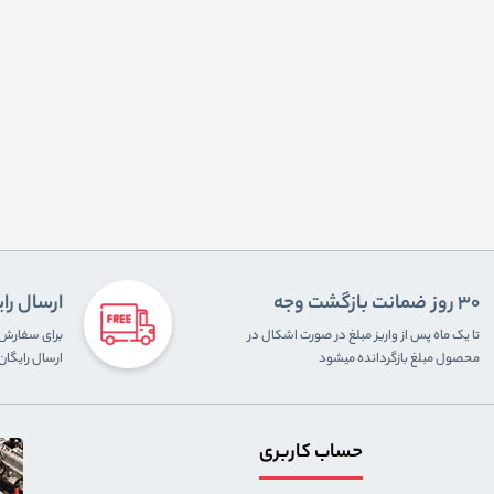
30 روز ضمانت بازگشت وجه
ارسال را
تا یک ماه پس از واریز مبلغ در صورت اشکال در
محصول مبلغ بازگردانده میشود
ارسال رایگا
حساب کاربری