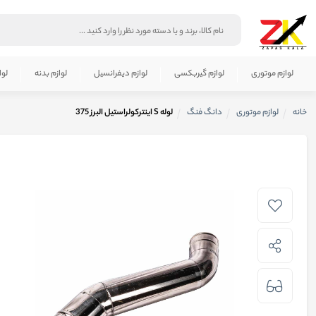
لوازم موتوری
لوازم گیربکسی
لوازم دیفرانسیل
لوازم بدنه
لوا
خانه
لوازم موتوری
دانگ فنگ
لوله S اینترکولراستیل البرز 375