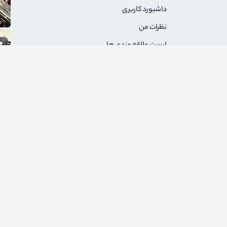
داشبورد کاربری
نظرات من
لیست علاقه مندی ها
سفارشات من
آدرس های من
پیام های من
درخواست های برگشت
ثبت نام به عنوان فروشنده