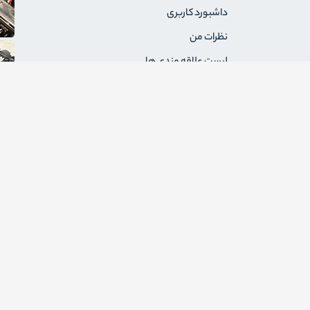
داشبورد کاربری
نظرات من
لیست علاقه مندی ها
سفارشات من
آدرس های من
پیام های من
درخواست های برگشت
ثبت نام به عنوان فروشنده