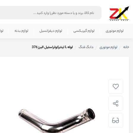
لوازم موتوری
لوازم گیربکسی
لوازم دیفرانسیل
لوازم بدنه
لوا
خانه
لوازم موتوری
دانگ فنگ
لوله L اینترکولراستیل البرز 376