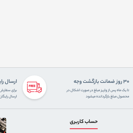
30 روز ضمانت بازگشت وجه
ارسال را
تا یک ماه پس از واریز مبلغ در صورت اشکال در
محصول مبلغ بازگردانده میشود
ارسال رایگا
حساب کاربری