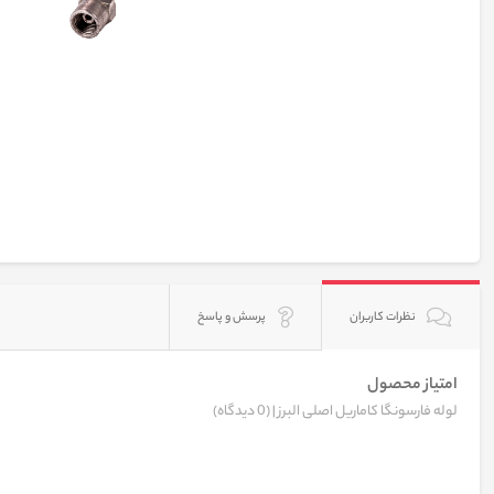
نظرات کاربران
پرسش و پاسخ
امتیاز محصول
لوله فارسونگا کاماریل اصلی البرز |
(0 دیدگاه)