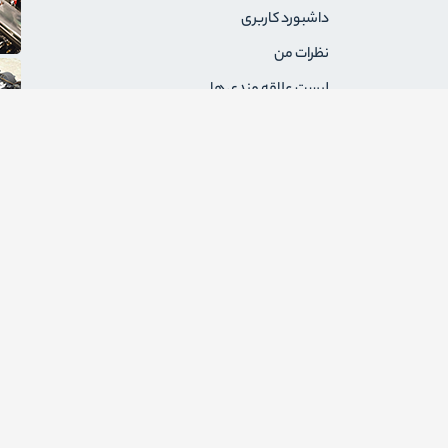
داشبورد کاربری
نظرات من
لیست علاقه مندی ها
سفارشات من
آدرس های من
پیام های من
درخواست های برگشت
ثبت نام به عنوان فروشنده