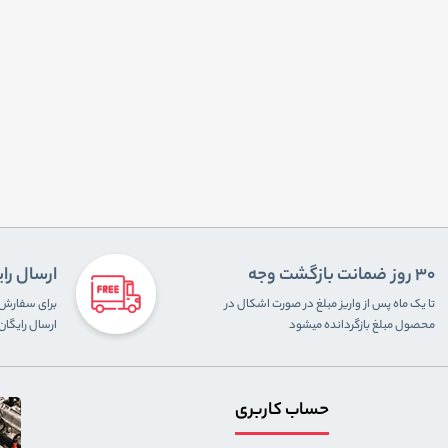
30 روز ضمانت بازگشت وجه
ارسال را
تا یک ماه پس از واریز مبلغ در صورت اشکال در
محصول مبلغ بازگردانده میشود
ارسال رایگا
حساب کاربری