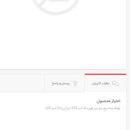
نظرات کاربران
پرسش و پاسخ
امتیاز محصول
لوله سه پیچ دو سر اورینگ آب 330 ایرانی |
(0 دیدگاه)