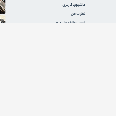
داشبورد کاربری
نظرات من
لیست علاقه مندی ها
سفارشات من
آدرس های من
پیام های من
درخواست های برگشت
ثبت نام به عنوان فروشنده