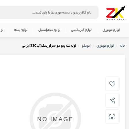
لوازم موتوری
لوازم گیربکسی
لوازم دیفرانسیل
لوازم بدنه
لوا
خانه
لوازم موتوری
ایویکو
لوله سه پیچ دو سر اورینگ آب 330 ایرانی