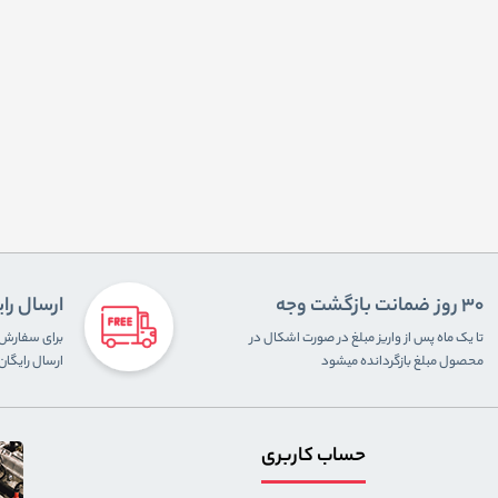
30 روز ضمانت بازگشت وجه
ارسال را
تا یک ماه پس از واریز مبلغ در صورت اشکال در
محصول مبلغ بازگردانده میشود
ارسال رایگا
حساب کاربری