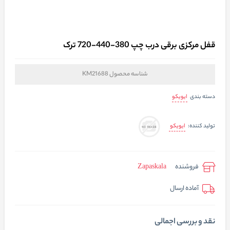
قفل مرکزی برقی درب چپ 380-440-720 ترک
شناسه محصول
KM21688
ایویکو
دسته بندی
ایویکو
تولید کننده:
فروشنده
Zapaskala
آماده ارسال
نقد و بررسی اجمالی