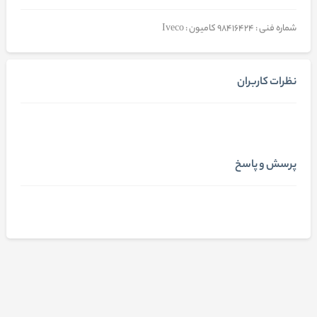
شماره فنی : 98416424 کامیون : Iveco
نظرات کاربران
پرسش و پاسخ