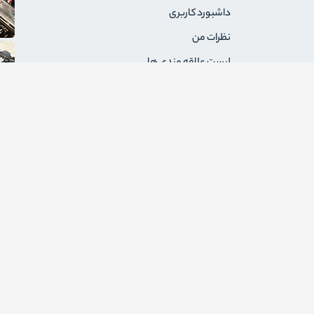
داشبورد کاربری
نظرات من
لیست علاقه مندی ها
سفارشات من
آدرس های من
پیام های من
درخواست های برگشت
ثبت نام به عنوان فروشنده