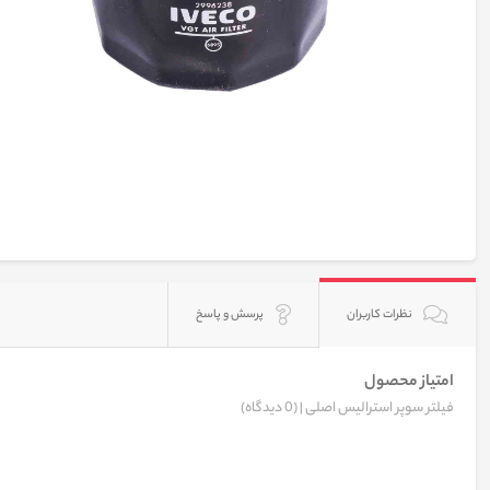
نظرات کاربران
پرسش و پاسخ
امتیاز محصول
فیلتر سوپر استرالیس اصلی |
(0 دیدگاه)