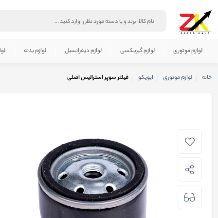
لوازم موتوری
لوازم گیربکسی
لوازم دیفرانسیل
لوازم بدنه
لوا
خانه
لوازم موتوری
ایویکو
فیلتر سوپر استرالیس اصلی