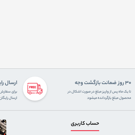
30 روز ضمانت بازگشت وجه
ارسال را
تا یک ماه پس از واریز مبلغ در صورت اشکال در
محصول مبلغ بازگردانده میشود
ارسال رایگا
حساب کاربری