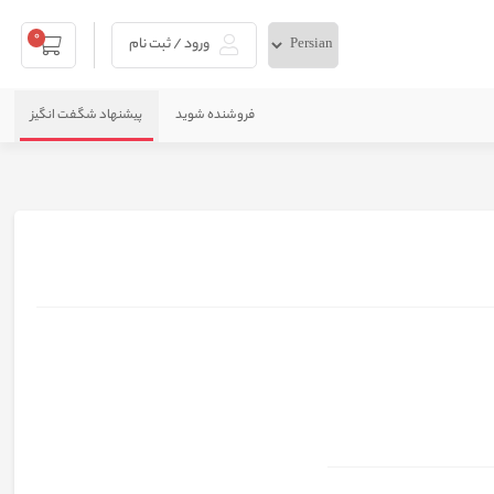
0
ورود / ثبت نام
فروشنده شوید
پیشنهاد شگفت انگیز