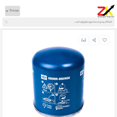
خانه
لوازم بادی
BMC
فیلتر خشک کن ساعتی باد کنور