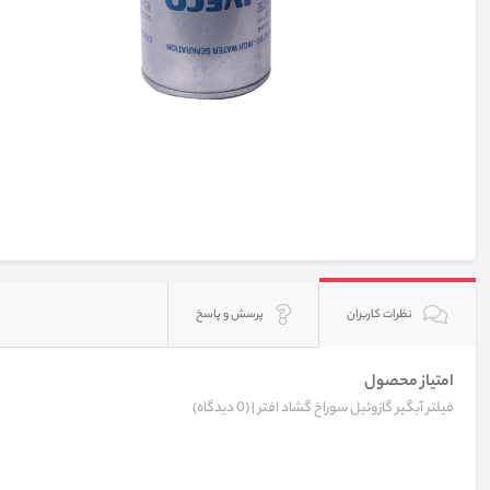
نظرات کاربران
پرسش و پاسخ
امتیاز محصول
فیلتر آبگیر گازوئیل سوراخ گشاد افتر |
(0 دیدگاه)