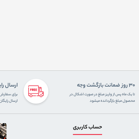
30 روز ضمانت بازگشت وجه
ارسال را
تا یک ماه پس از واریز مبلغ در صورت اشکال در
محصول مبلغ بازگردانده میشود
ارسال رایگا
حساب کاربری