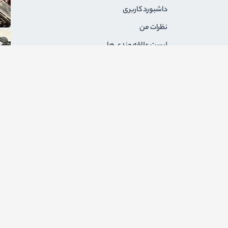
داشبورد کاربری
نظرات من
لیست علاقه مندی ها
سفارشات من
آدرس های من
پیام های من
درخواست های برگشت
ثبت نام به عنوان فروشنده