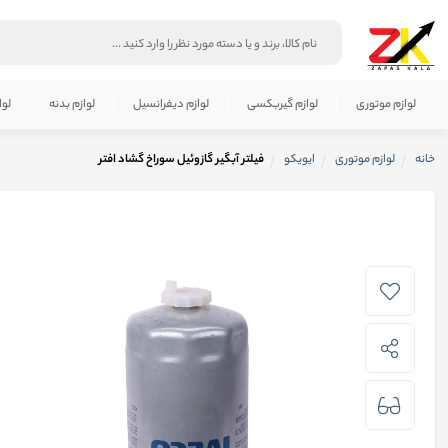
لوازم موتوری
لوازم گیربکسی
لوازم دیفرانسیل
لوازم بدنه
لوا
خانه
لوازم موتوری
ایویکو
فیلتر آبگیر گازوئیل سوراخ گشاد افتر