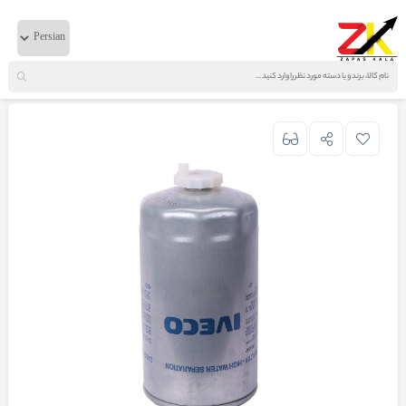
خانه
لوازم موتوری
ایویکو
فیلتر آبگیر گازوئیل سوراخ گشاد اصلی