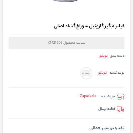
فیلتر آبگیر گازوئیل سوراخ گشاد اصلی
شناسه محصول
KM21608
ایویکو
دسته بندی
ایویکو
تولید کننده:
فروشنده
Zapaskala
آماده ارسال
نقد و بررسی اجمالی