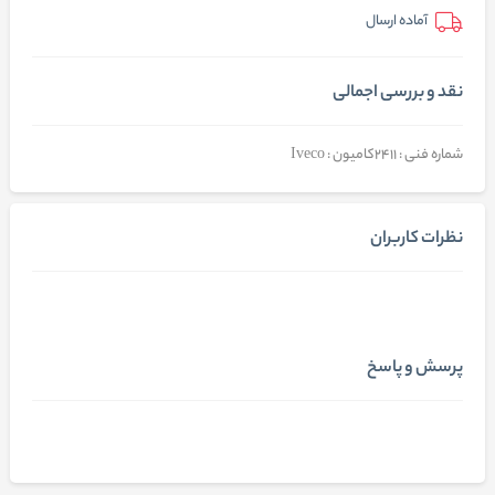
آماده ارسال
نقد و بررسی اجمالی
شماره فنی : 2411کامیون : Iveco
نظرات کاربران
پرسش و پاسخ