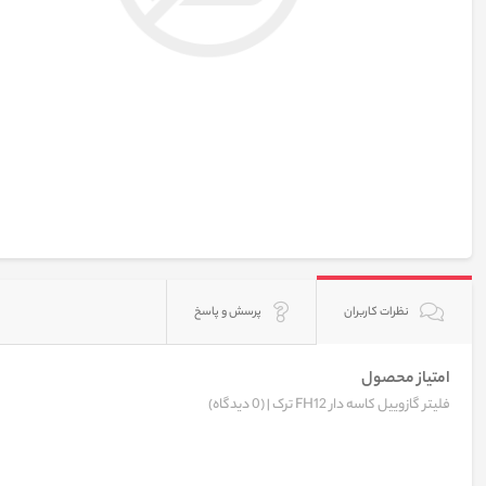
نظرات کاربران
پرسش و پاسخ
امتیاز محصول
فلیتر گازوییل کاسه دار FH12 ترک |
(0 دیدگاه)