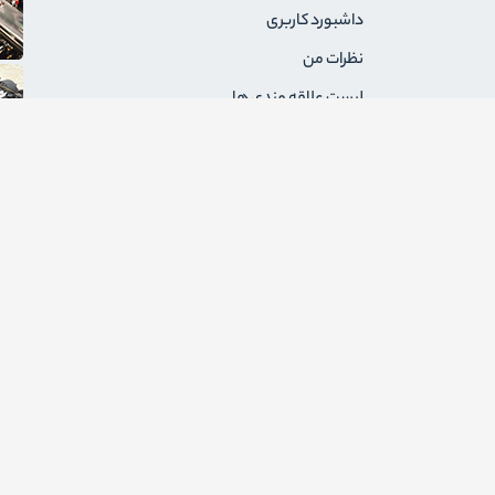
داشبورد کاربری
نظرات من
لیست علاقه مندی ها
سفارشات من
آدرس های من
پیام های من
درخواست های برگشت
ثبت نام به عنوان فروشنده