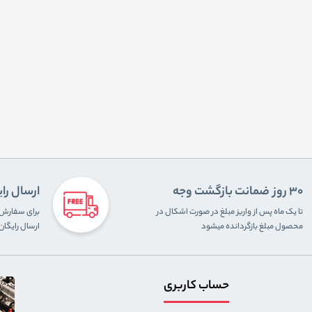
30 روز ضمانت بازگشت وجه
ارسال را
تا یک ماه پس از واریز مبلغ در صورت اشکال در
محصول مبلغ بازگردانده میشود
ارسال رایگا
حساب کاربری