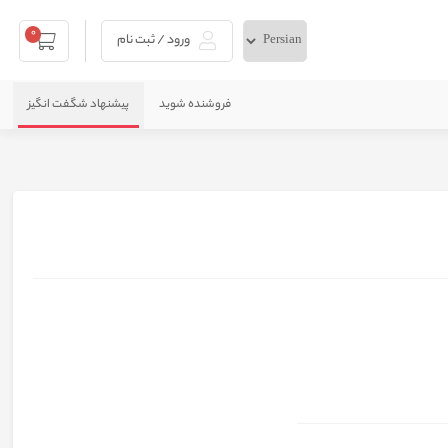
0
ورود / ثبت نام
فروشنده شوید
پیشنهاد شگفت انگیز