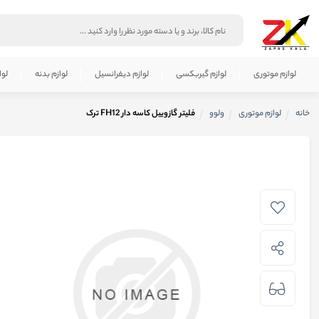
لوازم موتوری
لوازم گیربکسی
لوازم دیفرانسیل
لوازم بدنه
لوا
خانه
لوازم موتوری
ولوو
فلیتر گازوییل کاسه دار FH12 ترک