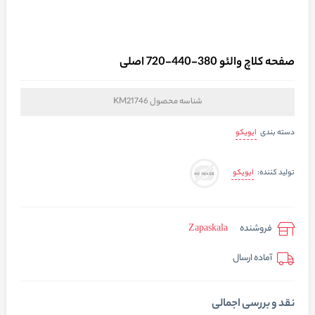
صفحه کلاچ والئو 380-440-720 اصلی
شناسه محصول
KM21746
ایویکو
دسته بندی
ایویکو
تولید کننده:
فروشنده
Zapaskala
آماده ارسال
نقد و بررسی اجمالی