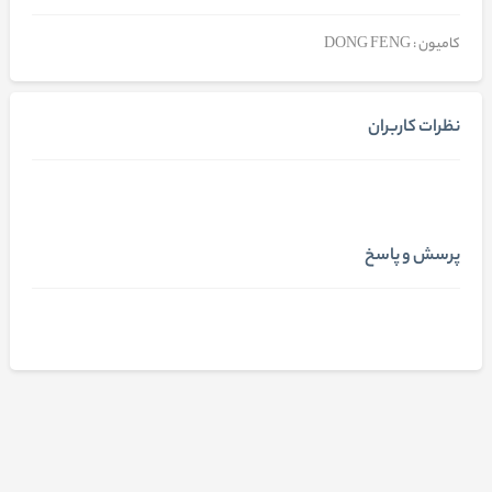
کامیون : DONG FENG
نظرات کاربران
پرسش و پاسخ