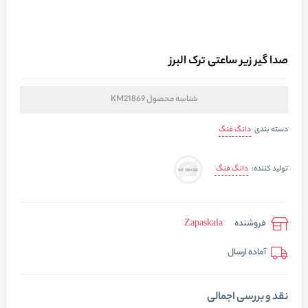
صدا گیر زیر ساعتی ترک البرز
شناسه محصول
KM21869
دانگ فنگ
دسته بندی
دانگ فنگ
تولید کننده:
فروشنده
Zapaskala
آماده ارسال
نقد و بررسی اجمالی