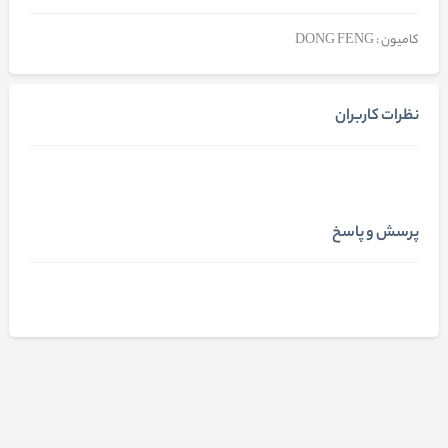
کامیون : DONG FENG
نظرات کاربران
پرسش و پاسخ